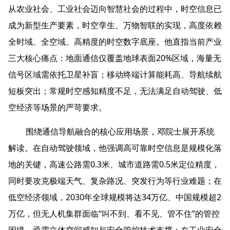
从农业社会、工业社会迈向智慧社会的过程中，时空信息已
成为新型生产要素，时空孪生、万物智联的实现，高度依赖
全时域、全空域、高精度的时空数字底座。他直指当前产业
三大核心痛点：地面通信仅覆盖地球表面20%区域，海量无
信号区域需依托卫星补盲；移动终端计算能耗高、导航续航
短板突出；常规时空感知精度不足，无法满足自动驾驶、低
空经济等场景的严苛要求。
围绕通信导航融合的核心应用场景，邓院士展开系统
解读。在自动驾驶领域，他强调高可靠时空信息是规模化落
地的关键，高速公路需0.3米、城市道路需0.5米定位精度，
同时要攻克极端天气、复杂路况、突发行为等行业难题；在
低空经济领域，2030年全球规模将达34万亿、中国规模超2
万亿，但无人机集群面临“叫不到、看不见、管不住”的管控