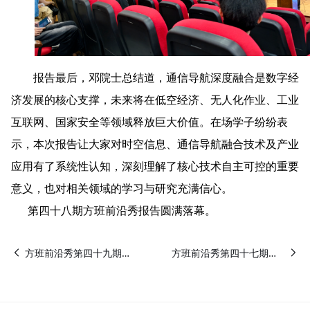
报告最后，邓院士总结道，通信导航深度融合是数字经
济发展的核心支撑，未来将在低空经济、无人化作业、工业
互联网、国家安全等领域释放巨大价值。在场学子纷纷表
示，本次报告让大家对时空信息、通信导航融合技术及产业
应用有了系统性认知，深刻理解了核心技术自主可控的重要
意义，也对相关领域的学习与研究充满信心。
      第四十八期方班前沿秀报告圆满落幕。
方班前沿秀第四十九期：中国科学院院士尤肖虎院士做关于“6G发展趋势与未来产业培育”的主题报告
方班前沿秀第四十七期：中国工程院院士云晓春作“AI时代的网络安全”主题报告