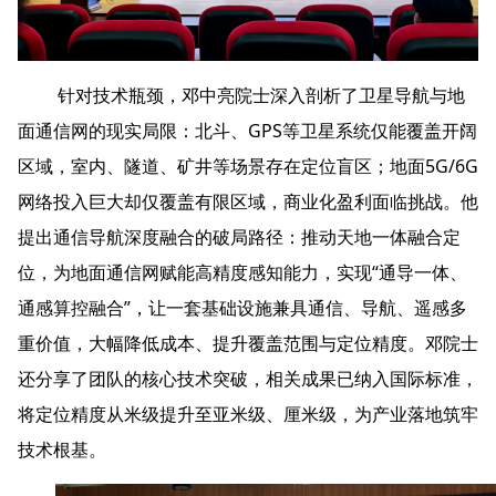
 针对技术瓶颈，邓中亮院士深入剖析了卫星导航与地
面通信网的现实局限：北斗、GPS等卫星系统仅能覆盖开阔
区域，室内、隧道、矿井等场景存在定位盲区；地面5G/6G
网络投入巨大却仅覆盖有限区域，商业化盈利面临挑战。他
提出通信导航深度融合的破局路径：推动天地一体融合定
位，为地面通信网赋能高精度感知能力，实现“通导一体、
通感算控融合”，让一套基础设施兼具通信、导航、遥感多
重价值，大幅降低成本、提升覆盖范围与定位精度。邓院士
还分享了团队的核心技术突破，相关成果已纳入国际标准，
将定位精度从米级提升至亚米级、厘米级，为产业落地筑牢
技术根基。