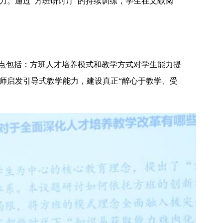
力。通过“方班研讨厅”的持续训练，学生在文献阅
重点包括：方班人才培养模式和教学方式对学生能力提
教师启发引导式教学能力，建设真正“醉心于教学、受