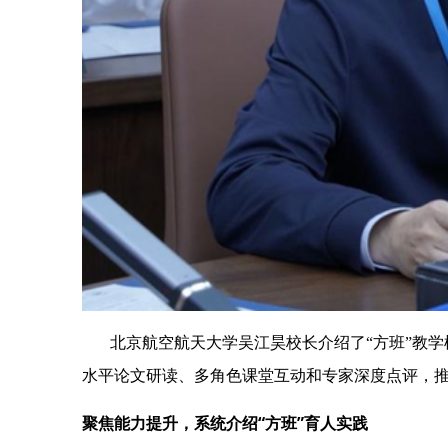
北京航空航天大学吴江昊校长介绍了“方班”教
水平论文研读、多角色课堂互动和专家深度点评，
聚焦能力提升，系统介绍“方班”育人实践