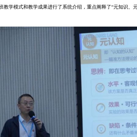
方班教学模式和教学成果进行了系统介绍，重点阐释了“元知识、元