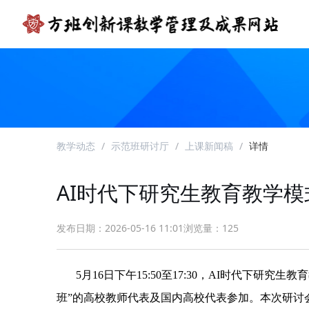
教学动态
/
示范班研讨厅
/
上课新闻稿
/
详情
AI时代下研究生教育教学
发布日期：2026-05-16 11:01
浏览量：125
5月16日下午15:50至17:30，AI时代下
班”的高校教师代表及国内高校代表参加。本次研讨