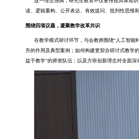
这一理念强调，研究生教育不仅要传授具体知识
读、逻辑重构、公开表达、有效提问、批判性思维
围绕四项议题，凝聚教学改革共识
在教学模式研讨环节，与会教师围绕“人工智能
升的作用及典型案例；如何构建更契合研讨式教学的
益于教学”的师资队伍；以及方班创新理念对全面深