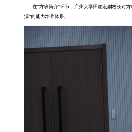
在“方班简介”环节，广州大学田志宏副校长对
源”的能力培养体系。