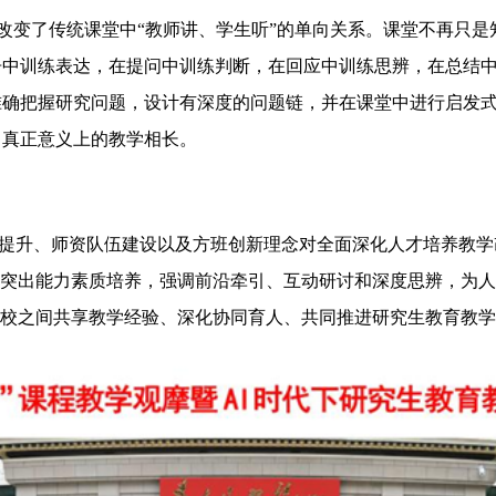
于改变了传统课堂中“教师讲、学生听”的单向关系。课堂不再只
告中训练表达，在提问中训练判断，在回应中训练思辨，在总结
准确把握研究问题，设计有深度的问题链，并在课堂中进行启发
了真正意义上的教学相长。
提升、师资队伍建设以及方班创新理念对全面深化人才培养教学
，突出能力素质培养，强调前沿牵引、互动研讨和深度思辨，为
高校之间共享教学经验、深化协同育人、共同推进研究生教育教