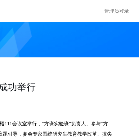
管理员登录
成功举行
配楼111会议室举行，“方班实验班”负责人、参与“方
议题引导，参会专家围绕研究生教育教学改革、拔尖