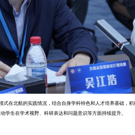
学模式在北航的实践情况，结合自身学科特色和人才培养基础，积
推动学生在学术视野、科研表达和问题意识等方面持续提升。