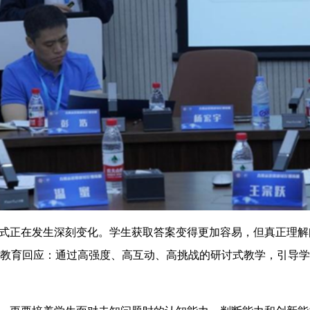
式正在发生深刻变化。学生获取答案变得更加容易，但真正理解
的教育回应：通过高强度、高互动、高挑战的研讨式教学，引导学